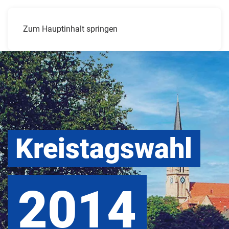
Menü
Zum Hauptinhalt springen
Kreis­tags­wahl
2014