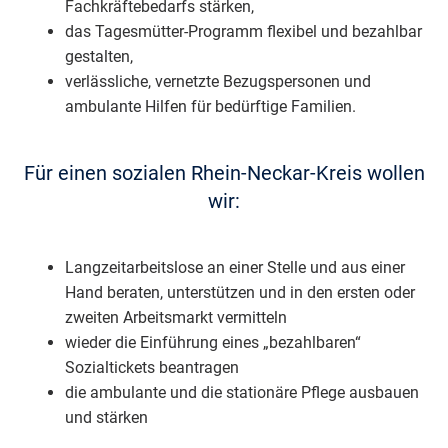
Fachkräftebedarfs stärken,
das Tagesmütter-Programm flexibel und bezahlbar
gestalten,
verlässliche, vernetzte Bezugspersonen und
ambulante Hilfen für bedürftige Familien.
Für einen sozialen Rhein-Neckar-Kreis wollen
wir:
Langzeitarbeitslose an einer Stelle und aus einer
Hand beraten, unterstützen und in den ersten oder
zweiten Arbeitsmarkt vermitteln
wieder die Einführung eines „bezahlbaren“
Sozialtickets beantragen
die ambulante und die stationäre Pflege ausbauen
und stärken