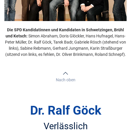
Die SPD Kandidatinnen und Kandidaten in Schwetzingen, Brühl
und Ketsch:
Simon Abraham, Doris Glöckler, Hans Hufnagel, Hans-
Peter Müller, Dr. Ralf Göck, Tarek Badr, Gabriele Rösch (stehend von
links), Sabine Rebmann, Gerhard Jungmann, Karin Straßburger
(sitzend von links, es fehlen, Dr. Oliver Brinkmann, Roland Schnepf).
Nach oben
Dr. Ralf Göck
Verlässlich